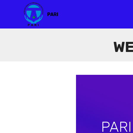
PARI
WE
PARI